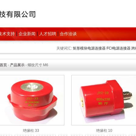
|
|
|
技术支持
企业新闻
人才招聘
合作洽谈
关键词汇:
矩形模块电源连接器
FCI电源连接器
跨
首页
-
产品展示
- 螺纹尺寸 M6
绝缘柱 33
绝缘柱 10