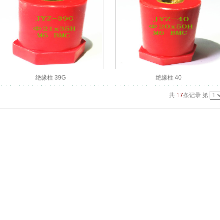
绝缘柱 39G
绝缘柱 40
共
17
条记录 第