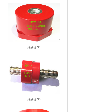
绝缘柱 31
绝缘柱 36