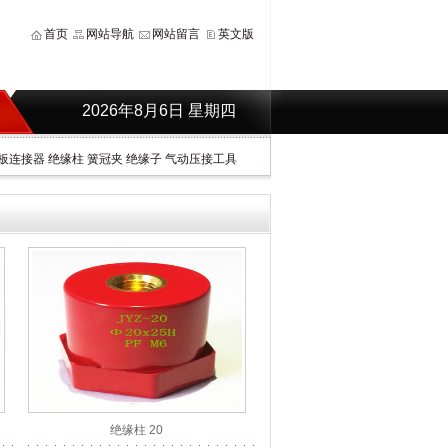
首页
网站导航
网站留言
英文版
2026年8月6日 星期四
板连接器
绝缘柱
簧冠夹
绝缘子
气动压接工具
绝缘柱 20