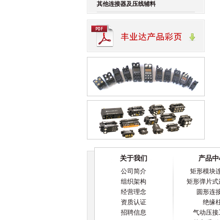
其他连接器及压线辅料
关于我们
产品中
公司简介
矩形模块
组织架构
矩形弹片式
经营理念
圆形连
资质认证
绝缘
招聘信息
气动压接