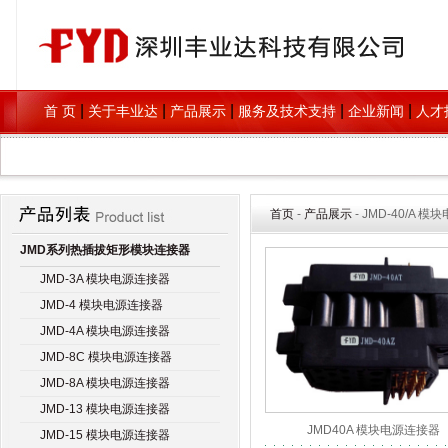
|
|
|
|
|
首 页
关于丰业达
产品展示
服务及技术支持
企业新闻
人才
首页
-
产品展示
- JMD-40/A 
JMD系列热插拔矩形模块连接器
JMD-3A 模块电源连接器
JMD-4 模块电源连接器
JMD-4A 模块电源连接器
JMD-8C 模块电源连接器
JMD-8A 模块电源连接器
JMD-13 模块电源连接器
JMD40A 模块电源连接器
JMD-15 模块电源连接器