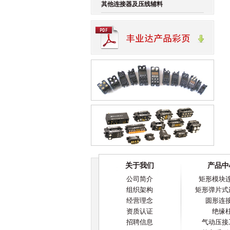
其他连接器及压线辅料
关于我们
产品中
公司简介
矩形模块
组织架构
矩形弹片式
经营理念
圆形连
资质认证
绝缘
招聘信息
气动压接