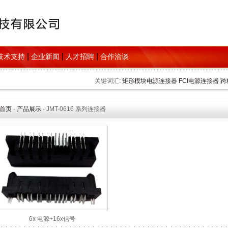
|
|
|
技术支持
企业新闻
人才招聘
合作洽谈
关键词汇:
矩形模块电源连接器
FCI电源连接器
跨
首页
-
产品展示
- JMT-0616 系列连接器
6x 电源+16x信号