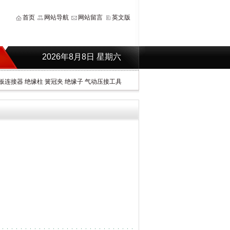
首页
网站导航
网站留言
英文版
2026年8月8日 星期六
板连接器
绝缘柱
簧冠夹
绝缘子
气动压接工具