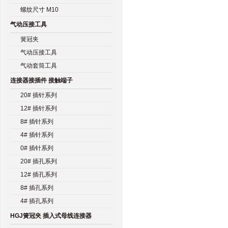
螺纹尺寸 M10
气动压接工具
簧冠夹
气动压接工具
气动套筒工具
连接器接插件 接触端子
20# 插针系列
12# 插针系列
8# 插针系列
4# 插针系列
0# 插针系列
20# 插孔系列
12# 插孔系列
8# 插孔系列
4# 插孔系列
HGJ簧冠夹 插入式母线连接器