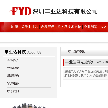
|
|
|
|
|
首 页
关于丰业达
产品展示
服务及技术支持
企业新闻
人才
首页
-
新闻资讯
企业简介
丰业达网站建设中
2013-10
经营理念
感谢广大客户对丰业达的关注，现
组织架构
27824365，我们为您提供最
客户服务
联系我们